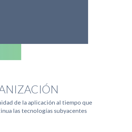
GANIZACIÓN
idad de la aplicación al tiempo que
tinua las tecnologías subyacentes