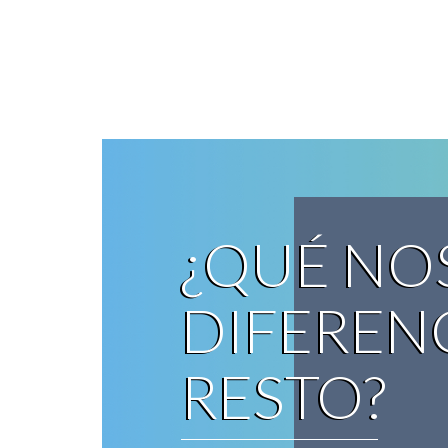
¿QUÉ NO
DIFEREN
RESTO?