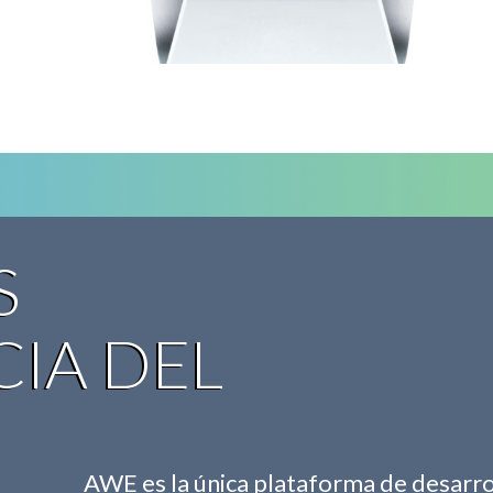
S
CIA DEL
AWE es la única plataforma de desarro