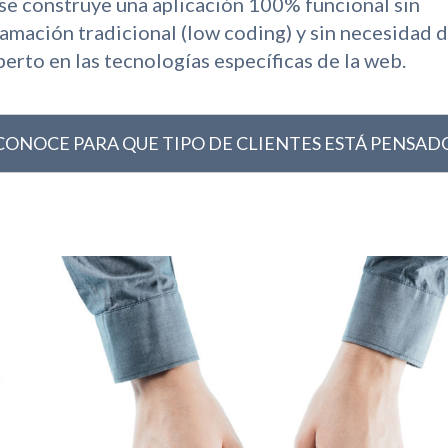
e construye una aplicación 100% funcional sin
amación tradicional (low coding) y sin necesidad d
perto en las tecnologías específicas de la web.
CONOCE PARA QUE TIPO DE CLIENTES ESTÁ PENSAD