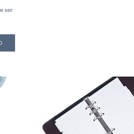
e ser
O