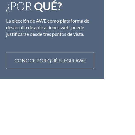
¿POR
QUÉ?
La elección de AWE como plataforma de
desarrollo de aplicaciones web, puede
justificarse desde tres puntos de vista.
CONOCE POR QUÉ ELEGIR AWE