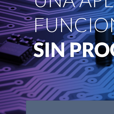
FUNCIO
SIN PR