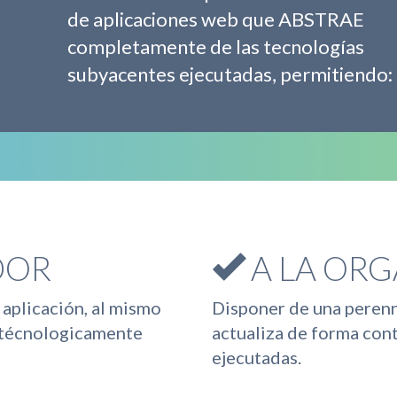
de aplicaciones web que ABSTRAE
completamente de las tecnologías
subyacentes ejecutadas, permitiendo:
DOR
A LA OR
 aplicación, al mismo
Disponer de una perenn
s técnologicamente
actualiza de forma con
ejecutadas.