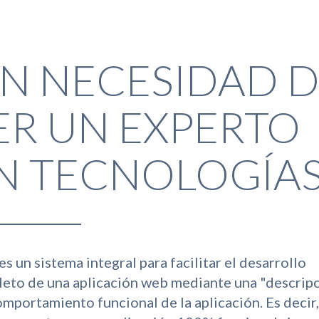
IN NECESIDAD 
ER UN EXPERTO
N TECNOLOGÍA
s un sistema integral para facilitar el desarrollo
eto de una aplicación web mediante una "descrip
omportamiento funcional de la aplicación. Es decir